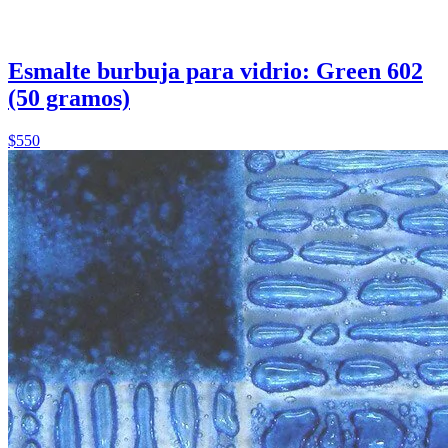
Esmalte burbuja para vidrio: Green 602
(50 gramos)
$550